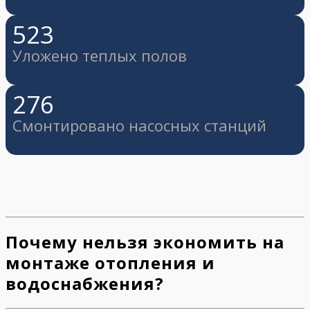
523
Уложено теплых полов
276
Смонтировано насосных станций
Почему нельзя экономить на
монтаже отопления и
водоснабжения?