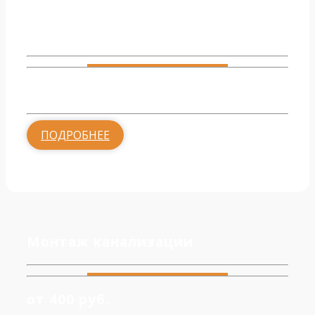
Обвязка котельной
от 2000 руб.
ПОДРОБНЕЕ
Монтаж канализации
от 400 руб.