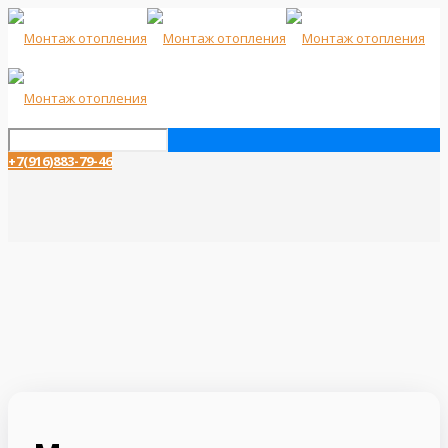
+7(916)883-79-46